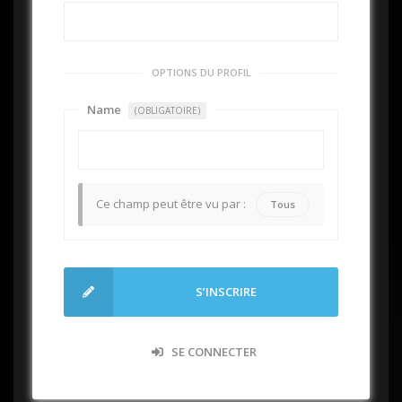
OPTIONS DU PROFIL
Name
(OBLIGATOIRE)
Ce champ peut être vu par :
Tous
S’INSCRIRE
SE CONNECTER