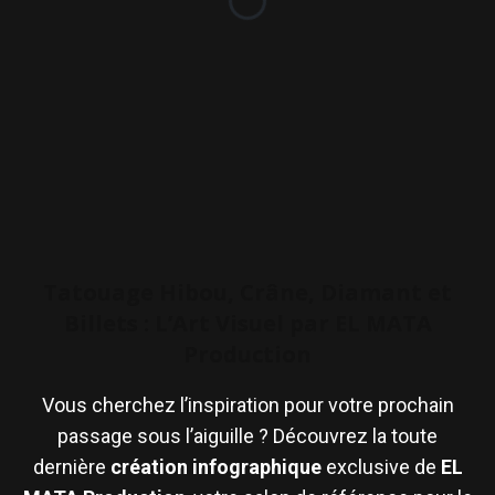
Tatouage Hibou, Crâne, Diamant et
Billets : L’Art Visuel par EL MATA
Production
Vous cherchez l’inspiration pour votre prochain
passage sous l’aiguille ? Découvrez la toute
dernière
création infographique
exclusive de
EL