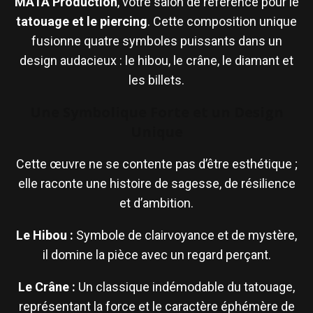
MATA Production
, votre salon de référence pour le
tatouage et le piercing
. Cette composition unique
fusionne quatre symboles puissants dans un
design audacieux : le hibou, le crâne, le diamant et
les billets.
Une Symbolique Forte et un Design
Unique
Cette œuvre ne se contente pas d’être esthétique ;
elle raconte une histoire de sagesse, de résilience
et d’ambition.
Le Hibou :
Symbole de clairvoyance et de mystère,
il domine la pièce avec un regard perçant.
Le Crâne :
Un classique indémodable du tatouage,
représentant la force et le caractère éphémère de