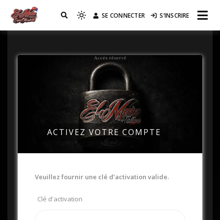
SE CONNECTER
S’INSCRIRE
Réseau EL MATA
ACTIVEZ VOTRE COMPTE
Veuillez fournir une clé d’activation valide.
Clé d'activation